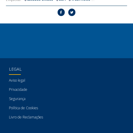
LEGAL
Aviso legal
Privacidade
Segurança
Política de Cookies
Livro de Reclamações