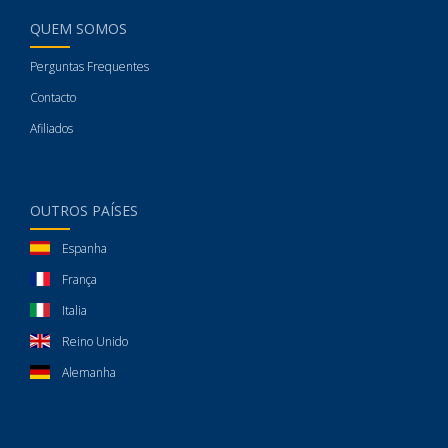
QUEM SOMOS
Perguntas Frequentes
Contacto
Afiliados
OUTROS PAÍSES
Espanha
França
Italia
Reino Unido
Alemanha