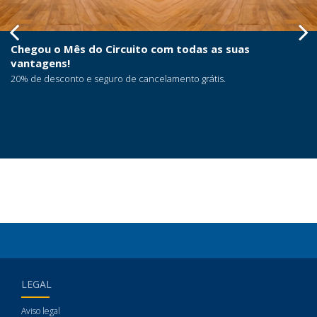
Chegou o Mês do Circuito com todas as suas
vantagens!
20% de desconto e seguro de cancelamento grátis.
LEGAL
Aviso legal