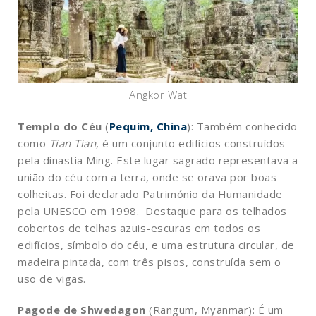
Angkor Wat
Templo do Céu
(
Pequim, China
): Também conhecido
como
Tian Tian
, é um conjunto edifícios construídos
pela dinastia Ming. Este lugar sagrado representava a
união do céu com a terra, onde se orava por boas
colheitas. Foi declarado Património da Humanidade
pela UNESCO em 1998. Destaque para os telhados
cobertos de telhas azuis-escuras em todos os
edifícios, símbolo do céu, e uma estrutura circular, de
madeira pintada, com três pisos, construída sem o
uso de vigas.
Pagode de Shwedagon
(Rangum, Myanmar): É um