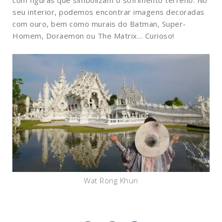
com figuras que simbolizam o sofrimento terreno. No
seu interior, podemos encontrar imagens decoradas
com ouro, bem como murais do Batman, Super-
Homem, Doraemon ou The Matrix… Curioso!
Wat Rong Khun