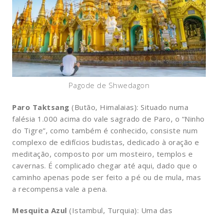
Pagode de Shwedagon
Paro Taktsang
(Butão, Himalaias): Situado numa
falésia 1.000 acima do vale sagrado de Paro, o “Ninho
do Tigre”, como também é conhecido, consiste num
complexo de edifícios budistas, dedicado à oração e
meditação, composto por um mosteiro, templos e
cavernas. É complicado chegar até aqui, dado que o
caminho apenas pode ser feito a pé ou de mula, mas
a recompensa vale a pena.
Mesquita Azul
(Istambul, Turquia): Uma das