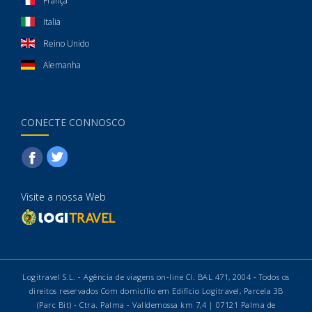
França
Italia
Reino Unido
Alemanha
CONECTE CONNOSCO
Visite a nossa Web
Logitravel S.L. - Agência de viagens on-line CI. BAL 471, 2004 - Todos os
direitos reservados Com domicílio em Edifício Logitravel, Parcela 3B
(Parc Bit) - Ctra. Palma - Valldemossa km 7,4 | 07121 Palma de