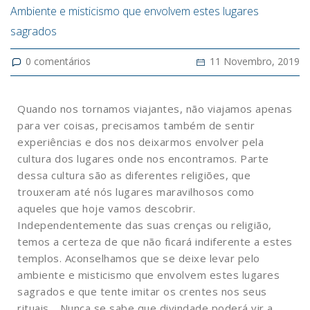
Ambiente e misticismo que envolvem estes lugares
sagrados
0
comentários
11 Novembro, 2019
Quando nos tornamos viajantes, não viajamos apenas
para ver coisas, precisamos também de sentir
experiências e dos nos deixarmos envolver pela
cultura dos lugares onde nos encontramos. Parte
dessa cultura são as diferentes religiões, que
trouxeram até nós lugares maravilhosos como
aqueles que hoje vamos descobrir.
Independentemente das suas crenças ou religião,
temos a certeza de que não ficará indiferente a estes
templos. Aconselhamos que se deixe levar pelo
ambiente e misticismo que envolvem estes lugares
sagrados e que tente imitar os crentes nos seus
rituais… Nunca se sabe que divindade poderá vir a