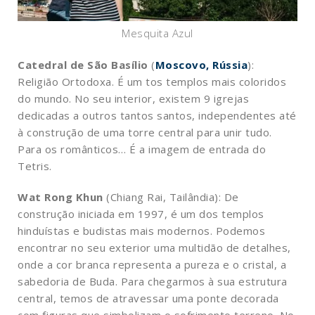
Mesquita Azul
Catedral de São Basílio
(
Moscovo, Rússia
):
Religião Ortodoxa. É um tos templos mais coloridos
do mundo. No seu interior, existem 9 igrejas
dedicadas a outros tantos santos, independentes até
à construção de uma torre central para unir tudo.
Para os românticos… É a imagem de entrada do
Tetris.
Wat Rong Khun
(Chiang Rai, Tailândia): De
construção iniciada em 1997, é um dos templos
hinduístas e budistas mais modernos. Podemos
encontrar no seu exterior uma multidão de detalhes,
onde a cor branca representa a pureza e o cristal, a
sabedoria de Buda. Para chegarmos à sua estrutura
central, temos de atravessar uma ponte decorada