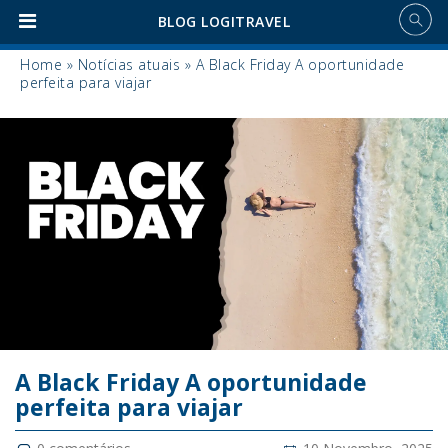
BLOG LOGITRAVEL
Home
»
Notícias atuais
»
A Black Friday A oportunidade
perfeita para viajar
A Black Friday A oportunidade
perfeita para viajar