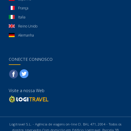
França
Italia
Reino Unido
Alemanha
CONECTE CONNOSCO
Visite a nossa Web
Logitravel S.L. - Agência de viagens on-line CI. BAL 471, 2004 - Todos os
direitos reservados Com domicílio em Edifício Logitravel, Parcela 3B