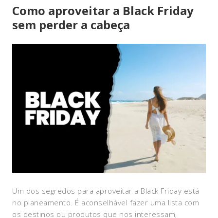
Como aproveitar a Black Friday
sem perder a cabeça
Um dos segredos para aproveitar a Black Friday está
no planeamento. É aconselhável fazer uma lista com
os destinos ou produtos que nos interessam,