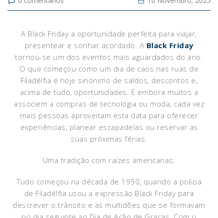
0
comentários
10 Novembro, 2025
A Black Friday a oportunidade perfeita para viajar,
presentear e sonhar acordado. A
Black Friday
tornou-se um dos eventos mais aguardados do ano.
O que começou como um dia de caos nas ruas de
Filadélfia é hoje sinónimo de saldos, descontos e,
acima de tudo, oportunidades. E embora muitos a
associem a compras de tecnologia ou moda, cada vez
mais pessoas aproveitam esta data para oferecer
experiências, planear escapadelas ou reservar as
suas próximas férias.
Uma tradição com raízes americanas:
Tudo começou na década de 1950, quando a polícia
de Filadélfia usou a expressão Black Friday para
descrever o trânsito e as multidões que se formavam
no dia seguinte ao Dia de Ação de Graças. Com o