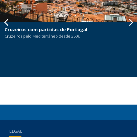
s de Portugal
Ofertas de Verão e
eo desde 350€
Até 300€ de desconto na
LEGAL