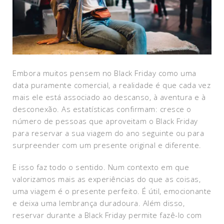
Embora muitos pensem no Black Friday como uma
data puramente comercial, a realidade é que cada vez
mais ele está associado ao descanso, à aventura e à
desconexão. As estatísticas confirmam: cresce o
número de pessoas que aproveitam o Black Friday
para reservar a sua viagem do ano seguinte ou para
surpreender com um presente original e diferente.
E isso faz todo o sentido. Num contexto em que
valorizamos mais as experiências do que as coisas,
uma viagem é o presente perfeito. É útil, emocionante
e deixa uma lembrança duradoura. Além disso,
reservar durante a Black Friday permite fazê-lo com