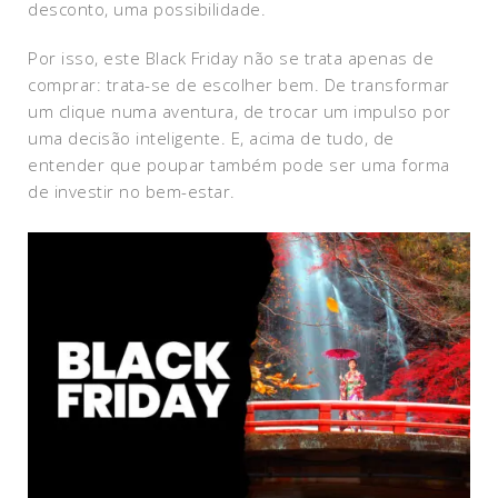
desconto, uma possibilidade.
Por isso, este Black Friday não se trata apenas de
comprar: trata-se de escolher bem. De transformar
um clique numa aventura, de trocar um impulso por
uma decisão inteligente. E, acima de tudo, de
entender que poupar também pode ser uma forma
de investir no bem-estar.