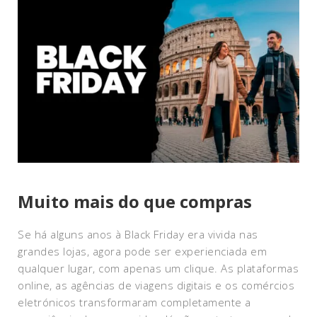
Muito mais do que compras
Se há alguns anos à Black Friday era vivida nas
grandes lojas, agora pode ser experienciada em
qualquer lugar, com apenas um clique. As plataformas
online, as agências de viagens digitais e os comércios
eletrónicos transformaram completamente a