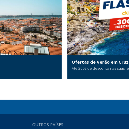
Ofertas de Verão em Cruz
Até 300€ de desconto nas suas f
OUTROS PAÍSES