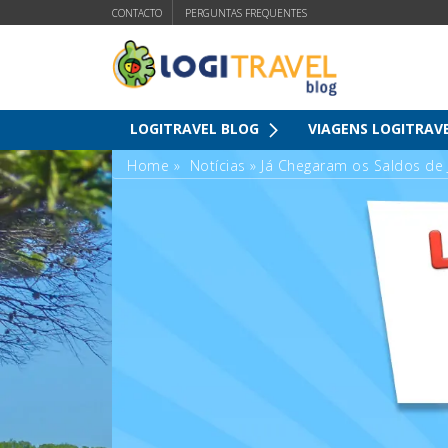
CONTACTO
PERGUNTAS FREQUENTES
LOGITRAVEL BLOG
VIAGENS LOGITRAV
Home
»
Notícias
»
Já Chegaram os Saldos de 