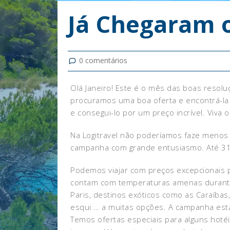
Já Chegaram o
0
comentários
Olá Janeiro! Este é o mês das boas resol
procuramos uma boa oferta e encontrá-la
e consegui-lo por um preço incrível. Viva 
Na Logitravel não poderíamos faze meno
campanha com grande entusiasmo. Até 31
Podemos viajar com preços excepcionais p
contam com temperaturas amenas durante 
Paris, destinos exóticos como as Caraíbas,
esqui … a muitas opções. A campanha estar
Temos ofertas especiais para alguns hotéi