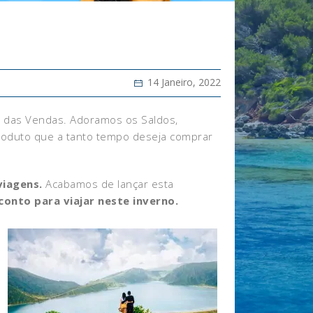
14 Janeiro, 2022
ês das Vendas. Adoramos os Saldos,
roduto que a tanto tempo deseja comprar
iagens.
Acabamos de lançar esta
onto para viajar neste inverno.