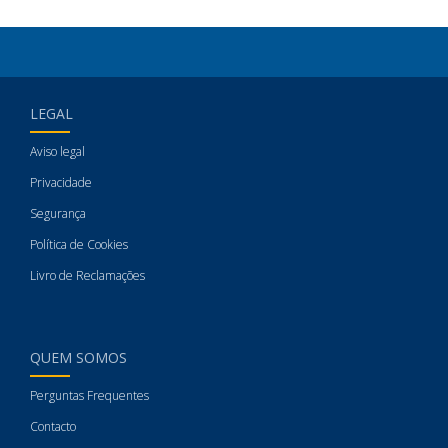
LEGAL
Aviso legal
Privacidade
Segurança
Política de Cookies
Livro de Reclamações
QUEM SOMOS
Perguntas Frequentes
Contacto