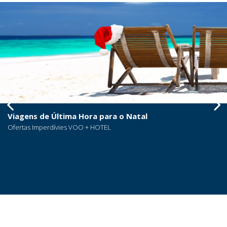
Viagens de Última Hora para o Natal
Ofertas Imperdívies VOO + HOTEL