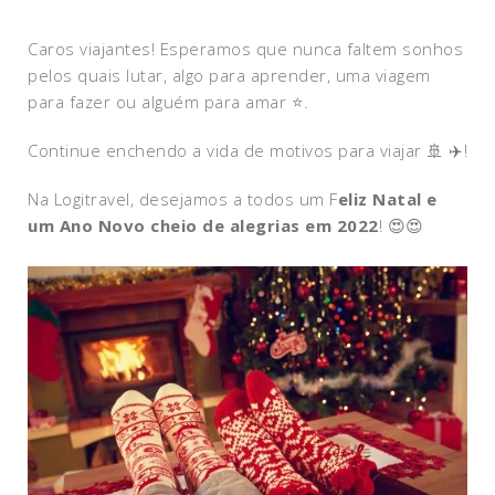
Caros viajantes! Esperamos que nunca faltem sonhos
pelos quais lutar, algo para aprender, uma viagem
para fazer ou alguém para amar ⭐.
Continue enchendo a vida de motivos para viajar 🚢 ✈️!
Na Logitravel, desejamos a todos um F
eliz Natal e
um Ano Novo cheio de alegrias em 2022
! 😍😍