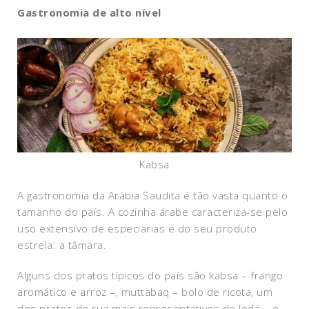
Gastronomia de alto nível
Kabsa
A gastronomia da Arábia Saudita é tão vasta quanto o
tamanho do país. A cozinha árabe caracteriza-se pelo
uso extensivo de especiarias e do seu produto
estrela: a tâmara.
Alguns dos pratos típicos do país são kabsa – frango
aromático e arroz –, muttabaq – bolo de ricota, um
dos pratos de rua mais representativos de Jedá – e