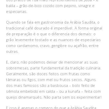
balila – grão-de-bico cozido com pepino, vinagre e
especiarias.
Quando se fala em gastronomia da Arábia Saudita, o
tradicional café dourado é imperdível. A forma original
de preparação é o que o diferencia dos demais: o
grão levemente tostado e as nuances de especiarias
como cardamomo, cravo, gengibre ou açafrão, entre
outras.
E, claro, não podemos deixar de mencionar as suas
sobremesas, parte fundamental da tradição culinária.
Geralmente, são doces feitos com frutas como
tâmaras ou figos, com mel ou frutos secos. Alguns
dos mais famosos são a basbousa – bolo feito de
sêmola embebido em calda – ou a kunafa – feita com
queijo dinamarquês. Não parta sem os experimentar!
E isso é apenas o começo do que a Arábia Saudita