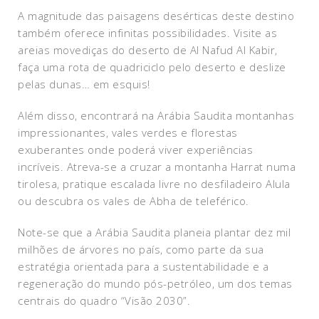
A magnitude das paisagens desérticas deste destino
também oferece infinitas possibilidades. Visite as
areias movediças do deserto de Al Nafud Al Kabir,
faça uma rota de quadriciclo pelo deserto e deslize
pelas dunas… em esquis!
Além disso, encontrará na Arábia Saudita montanhas
impressionantes, vales verdes e florestas
exuberantes onde poderá viver experiências
incríveis. Atreva-se a cruzar a montanha Harrat numa
tirolesa, pratique escalada livre no desfiladeiro Alula
ou descubra os vales de Abha de teleférico.
Note-se que a Arábia Saudita planeia plantar dez mil
milhões de árvores no país, como parte da sua
estratégia orientada para a sustentabilidade e a
regeneração do mundo pós-petróleo, um dos temas
centrais do quadro “Visão 2030”.