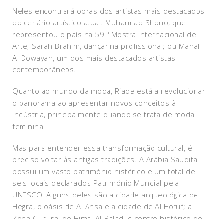
Neles encontrará obras dos artistas mais destacados
do cenário artístico atual: Muhannad Shono, que
representou o país na 59.ª Mostra Internacional de
Arte; Sarah Brahim, dançarina profissional; ou Manal
Al Dowayan, um dos mais destacados artistas
contemporâneos.
Quanto ao mundo da moda, Riade está a revolucionar
o panorama ao apresentar novos conceitos à
indústria, principalmente quando se trata de moda
feminina.
Mas para entender essa transformação cultural, é
preciso voltar às antigas tradições. A Arábia Saudita
possui um vasto património histórico e um total de
seis locais declarados Património Mundial pela
UNESCO. Alguns deles são a cidade arqueológica de
Hegra, o oásis de Al Ahsa e a cidade de Al Hofuf; a
Zona Cultural de Hima, Al-Balad, o centro histórico de