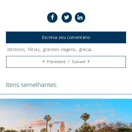
Escreva seu comentário
destinos
,
férias
,
grandes viagens
,
grécia
...
Tags:
/
Précédent
Suivant
Itens semelhantes