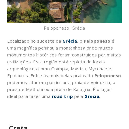
Peloponeso, Grécia
Localizado no sudeste da
Grécia
, o
Peloponeso
é
uma magnífica península montanhosa onde muitos
monumentos históricos foram construídos por muitas
civilizações. Esta região está repleta de locais
arqueológicos como Olympia, Mystra, Mycenae e
Epidaurus. Entre as mais belas praias do
Peloponeso
podemos citar em particular a praia de Voidokilia, a
praia de Methoni ou a praia de Kalogria. É o lugar
ideal para fazer uma
road trip
pela
Grécia
.
Creta