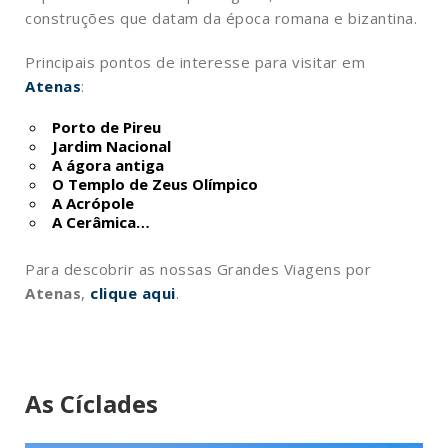
construções que datam da época romana e bizantina.
Principais pontos de interesse para visitar em
Atenas
:
Porto de Pireu
Jardim Nacional
A ágora antiga
O Templo de Zeus Olímpico
A Acrópole
A Cerâmica…
Para descobrir as nossas Grandes Viagens por
Atenas
,
clique
aqui
.
As Cíclades