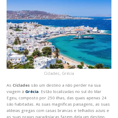
Cíclades, Grécia
As
Cíclades
são um destino a não perder na sua
viagem à
Grécia
. Estão localizadas no sul do Mar
Egeu, composto por 250 ilhas, das quais apenas 24
são habitadas. As suas magníficas paisagens, as suas
aldeias gregas com casas brancas e telhados azuis e
as suas praias paradisíacas fazem dela um destino