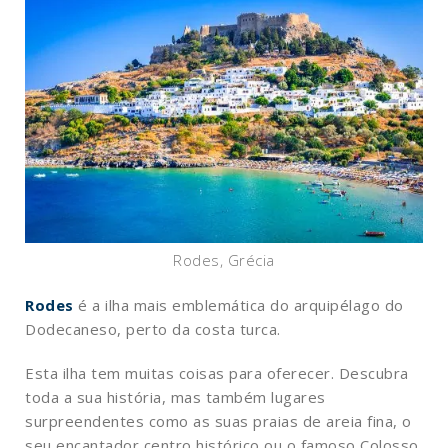
Rodes, Grécia
Rodes
é a ilha mais emblemática do arquipélago do
Dodecaneso, perto da costa turca.
Esta ilha tem muitas coisas para oferecer. Descubra
toda a sua história, mas também lugares
surpreendentes como as suas praias de areia fina, o
seu encantador centro histórico ou o famoso Colosso.