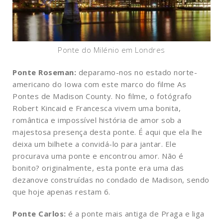
Ponte do Milénio em Londres
Ponte Roseman:
deparamo-nos no estado norte-
americano do Iowa com este marco do filme As
Pontes de Madison County. No filme, o fotógrafo
Robert Kincaid e Francesca vivem uma bonita,
romântica e impossível história de amor sob a
majestosa presença desta ponte. É aqui que ela lhe
deixa um bilhete a convidá-lo para jantar. Ele
procurava uma ponte e encontrou amor. Não é
bonito? originalmente, esta ponte era uma das
dezanove construídas no condado de Madison, sendo
que hoje apenas restam 6.
Ponte Carlos:
é a ponte mais antiga de Praga e liga