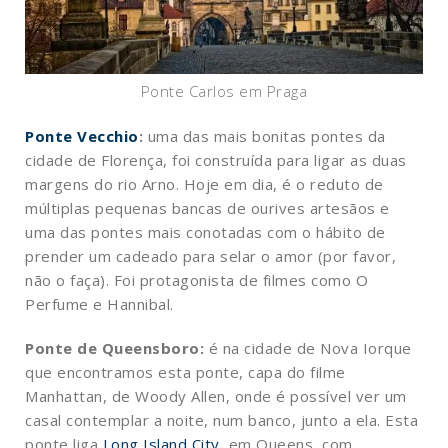
Ponte Carlos em Praga
Ponte Vecchio
:
uma das mais bonitas pontes da
cidade de Florença, foi construída para ligar as duas
margens do rio Arno. Hoje em dia, é o reduto de
múltiplas pequenas bancas de ourives artesãos e
uma das pontes mais conotadas com o hábito de
prender um cadeado para selar o amor (por favor,
não o faça). Foi protagonista de filmes como O
Perfume e Hannibal.
Ponte de Queensboro:
é na cidade de Nova Iorque
que encontramos esta ponte, capa do filme
Manhattan, de Woody Allen, onde é possível ver um
casal contemplar a noite, num banco, junto a ela. Esta
ponte liga
Long Island City
, em Queens, com