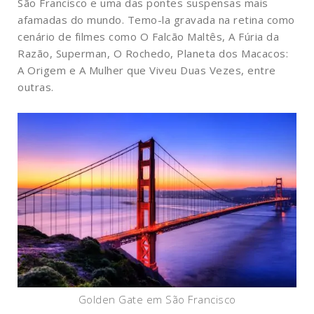
São Francisco e uma das pontes suspensas mais
afamadas do mundo. Temo-la gravada na retina como
cenário de filmes como O Falcão Maltês, A Fúria da
Razão, Superman, O Rochedo, Planeta dos Macacos:
A Origem e A Mulher que Viveu Duas Vezes, entre
outras.
Golden Gate em São Francisco