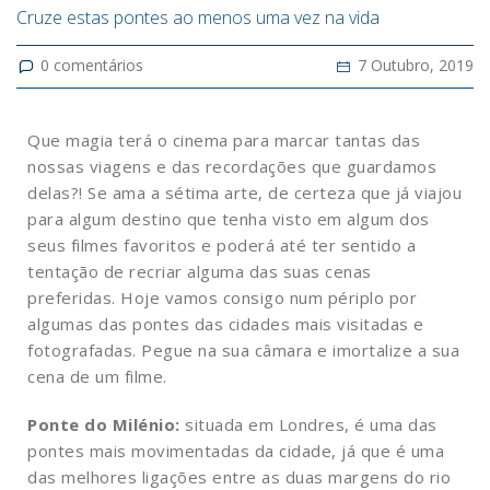
Cruze estas pontes ao menos uma vez na vida
0
comentários
7 Outubro, 2019
Que magia terá o cinema para marcar tantas das
nossas viagens e das recordações que guardamos
delas?! Se ama a sétima arte, de certeza que já viajou
para algum destino que tenha visto em algum dos
seus filmes favoritos e poderá até ter sentido a
tentação de recriar alguma das suas cenas
preferidas.
Hoje vamos consigo num périplo por
algumas das pontes das cidades mais visitadas e
fotografadas. Pegue na sua câmara e imortalize a sua
cena de um filme.
Ponte do Milénio:
situada em Londres, é uma das
pontes mais movimentadas da cidade, já que é uma
das melhores ligações entre as duas margens do rio