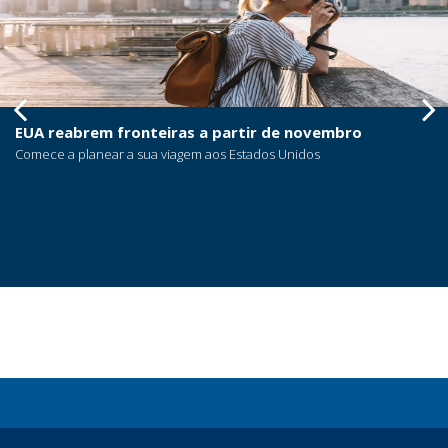
EUA reabrem fronteiras a partir de novembro
Comece a planear a sua viagem aos Estados Unidos