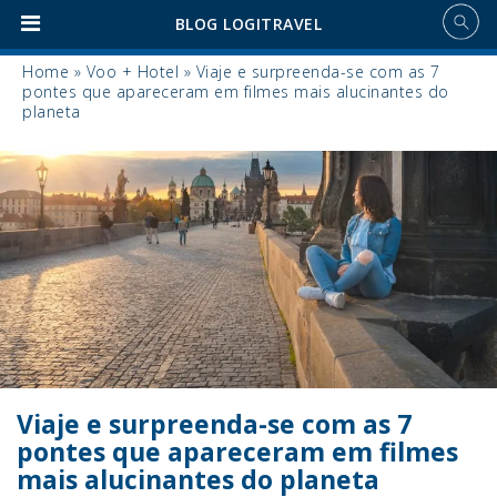
BLOG LOGITRAVEL
Home
»
Voo + Hotel
»
Viaje e surpreenda-se com as 7
pontes que apareceram em filmes mais alucinantes do
planeta
Viaje e surpreenda-se com as 7
pontes que apareceram em filmes
mais alucinantes do planeta