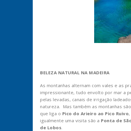
BELEZA NATURAL NA MADEIRA
As montanhas alternam com vales e as pra
impressionante, tudo envolto por mar a pe
pelas levadas, canais de irrigação ladea
natureza. Mas também as montanhas são d
que liga o
Pico do Arieiro ao Pico Ruivo
,
igualmente uma visita são a
Ponta de Sã
de Lobos
.