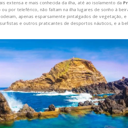
ais extensa e mais conhecida da ilha, até ao isolamento da
Pr
o ou por teleférico, não faltam na ilha lugares de sonho à bei
 rodeiam, apenas esparsamente pintalgados de vegetação, e 
surfistas e outros praticantes de desportos náuticos, e a b