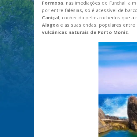
Formosa
, nas imediações do Funchal, a m
por entre falésias, só é acessível de barc
Caniçal
, conhecida pelos rochedos que a
Alagoa
e as suas ondas, populares entre 
vulcânicas naturais de Porto Moniz
.