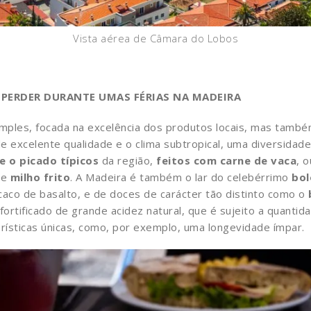
Vista aérea de Câmara do Lobos
PERDER DURANTE UMAS FÉRIAS NA MADEIRA
imples, focada na excelência dos produtos locais, mas també
 excelente qualidade e o clima subtropical, uma diversidade
e o picado típicos
da região,
feitos com carne de vaca
, 
de
milho frito
. A Madeira é também o lar do celebérrimo
bol
caco de basalto, e de doces de carácter tão distinto como o
 fortificado de grande acidez natural, que é sujeito a quanti
rísticas únicas, como, por exemplo, uma longevidade ímpar.