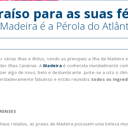
raíso para as suas f
adeira é a Pérola do Atlân
 várias ilhas e ilhéus, sendo as principais a Ilha da Madeira 
das Ilhas Canárias. A
Madeira
é conhecida mundialmente como 
azer algo de novo, belo e deslumbrante. Junte-se a isto o cl
 verdadeiramente fabuloso e estão reunidos
todos os ingred
IRENSES
calhaus rolados, as praias da Madeira possuem uma beleza mu