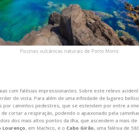
Piscinas vulcânicas naturais de Porto Moniz
ias com falésias impressionantes. Sobre este relevo acide
rder de vista. Para além de uma infinidade de lugares belíss
dos por caminhos pedestres, que se estendem por entre a im
e cortar a respiração, podendo o apaixonado pela caminhada
 dois dos mais altos pontos da ilha, que ascendem a mais d
o Lourenço
, em Machico, e o
Cabo Girão
, uma falésia de 58