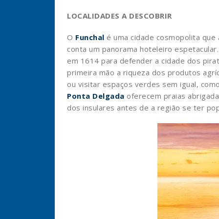
LOCALIDADES A DESCOBRIR
O
Funchal
é uma cidade cosmopolita que a
conta um panorama hoteleiro espetacular.
em 1614 para defender a cidade dos pirata
primeira mão a riqueza dos produtos agrí
ou visitar espaços verdes sem igual, com
Ponta Delgada
oferecem praias abrigadas
dos insulares antes de a região se ter po