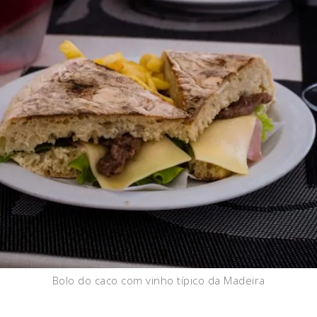
Bolo do caco com vinho típico da Madeira