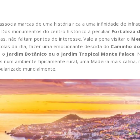
ssocia marcas de uma história rica a uma infinidade de infra
 Dos monumentos do centro histórico à peculiar
Fortaleza 
s, não faltam pontos de interesse. Vale a pena visitar o
Mer
colas da ilha, fazer uma emocionante descida do
Caminho d
o o
Jardim Botânico ou o Jardim Tropical Monte Palace
. 
 num ambiente tipicamente rural, uma Madeira mais calma, m
pularizado mundialmente.