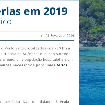
érias em 2019
tico
21 Fevereiro, 2019
e o Porto Santo, localizados uns 700 km a
“Pérola do Atlântico” e tal não sucede
ima ameno, uma população hospitaleira e um
ientes necessários para umas
férias
ito particular. Das comodidades da
Praia