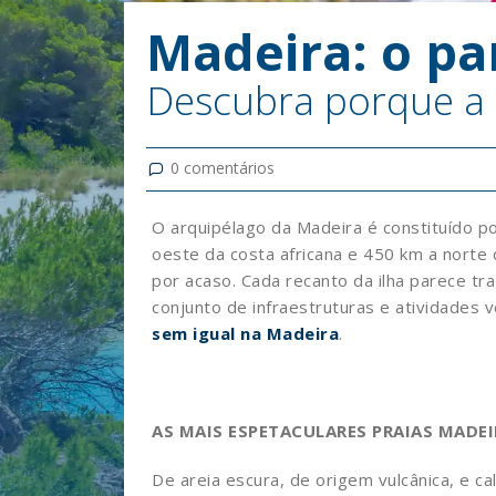
Madeira: o pa
Descubra porque a M
0
comentários
O arquipélago da Madeira é constituído por
oeste da costa africana e 450 km a norte 
por acaso. Cada recanto da ilha parece tr
conjunto de infraestruturas e atividades
sem igual na Madeira
.
AS MAIS ESPETACULARES PRAIAS MADE
De areia escura, de origem vulcânica, e 