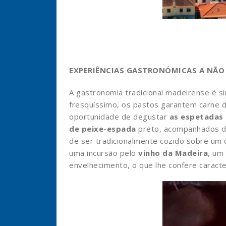
EXPERIÊNCIAS GASTRONÓMICAS A NÃO 
A gastronomia tradicional madeirense é s
fresquíssimo, os pastos garantem carne de
oportunidade de degustar
as espetadas 
de peixe-espada
preto, acompanhados 
de ser tradicionalmente cozido sobre um 
uma incursão pelo
vinho da Madeira
, um
envelhecimento, o que lhe confere caracte