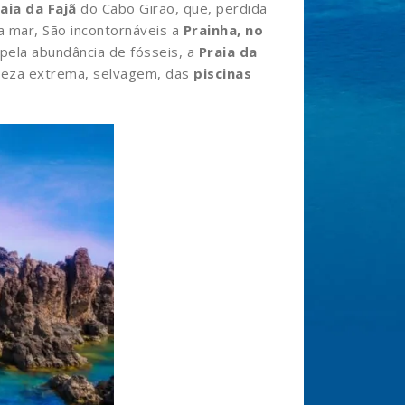
aia da Fajã
do Cabo Girão, que, perdida
ra mar, São incontornáveis a
Prainha, no
pela abundância de fósseis, a
Praia da
eleza extrema, selvagem, das
piscinas