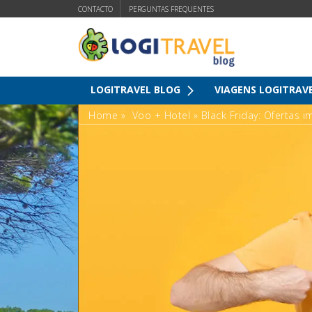
CONTACTO
PERGUNTAS FREQUENTES
LOGITRAVEL BLOG
VIAGENS LOGITRAV
Home
»
Voo + Hotel
»
Black Friday: Ofertas 