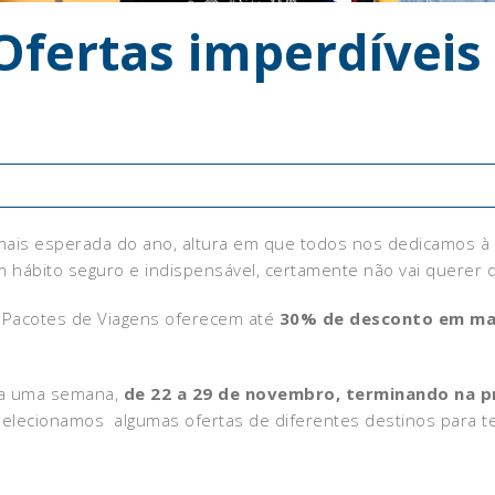
 Ofertas imperdíveis
ira mais esperada do ano, altura em que todos nos dedicamos
um hábito seguro e indispensável, certamente não vai querer 
 Pacotes de Viagens oferecem até
30% de desconto em mai
da uma semana,
de 22 a 29 de novembro, terminando na p
, selecionamos algumas ofertas de diferentes destinos para t