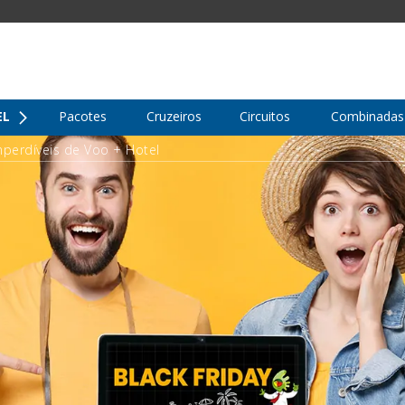
EL
Pacotes
Cruzeiros
Circuitos
Combinadas
imperdíveis de Voo + Hotel