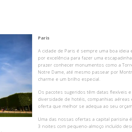
Paris
A cidade de Paris é sempre uma boa ideia e
por excelência para fazer uma escapadinh
prazer conhecer monumentos como a Torre E
Notre Dame, até mesmo passear por Montm
charme e um brilho especial.
Os pacotes sugeridos têm datas flexíveis 
diversidade de hotéis, companhias aéreas 
oferta que melhor se adequa ao seu orça
Uma das nossas ofertas a capital parisina
3 noites com pequeno-almoço incluído de