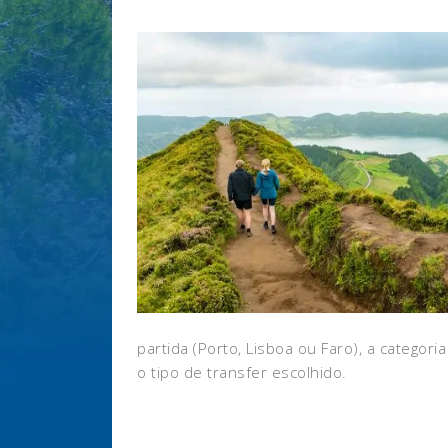
partida (Porto, Lisboa ou Faro), a categor
o tipo de transfer escolhido.