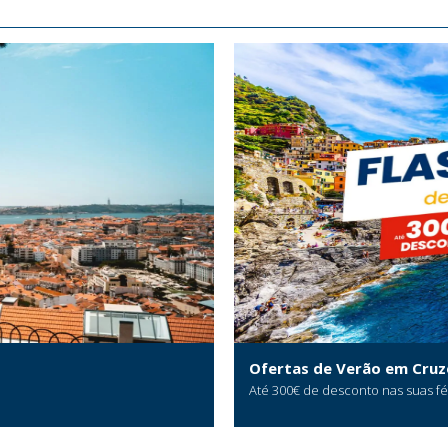
Ofertas de Verão em Cruz
Até 300€ de desconto nas suas f