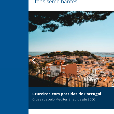
Itens semelhantes
Cruzeiros com partidas de Portugal
Cruzeiros pelo Mediterrâneo desde 350€