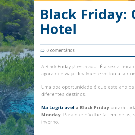
Black Friday:
Hotel
0
comentários
A Black Friday já esta aqui! É a sexta-fe
agora que viajar finalmente voltou a ser 
Uma boa oportunidade é que este ano os
diferentes destinos.
Na
Logitravel
a Black Friday
durará to
Monday
. Para que não lhe faltem ideias
inverno.