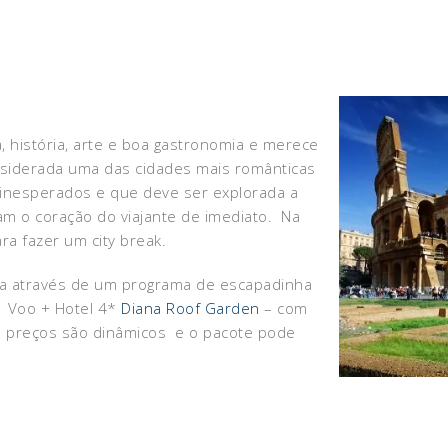
a, história, arte e boa gastronomia e merece
nsiderada uma das cidades mais românticas
 inesperados e que deve ser explorada a
m o coração do viajante de imediato. Na
ra fazer um city break.
ta através de um programa de escapadinha
. Voo + Hotel 4*
Diana Roof Garden
– com
s preços são dinâmicos e o pacote pode