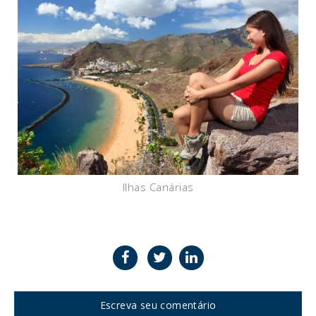
Ilhas Canárias
Escreva seu comentário