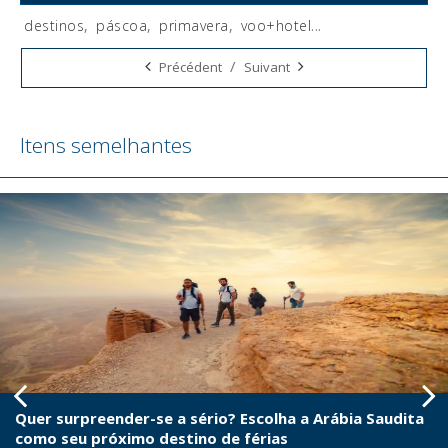
destinos
,
páscoa
,
primavera
,
voo+hotel
...
Tags:
/
Précédent
Suivant
Itens semelhantes
Quer surpreender-se a sério? Escolha a Arábia Saudita
como seu próximo destino de férias