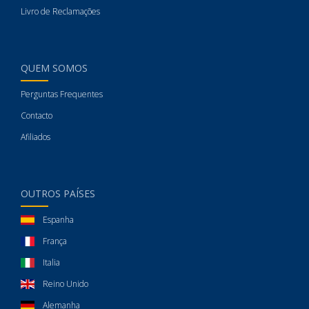
Livro de Reclamações
QUEM SOMOS
Perguntas Frequentes
Contacto
Afiliados
OUTROS PAÍSES
Espanha
França
Italia
Reino Unido
Alemanha