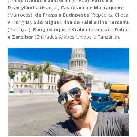
Disneylândia
(França),
Casablanca e Marraquexe
(Marrocos),
de Praga a Budapeste
(República Checa
e Hungria),
São Miguel, Ilha do Faial e Ilha Terceira
(Portugal),
Banguecoque e Krabi
(Tailândia) e
Dubai
e Zanzibar
(Emirados Árabes Unidos e Tanzânia).