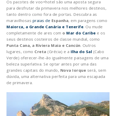
Os pacotes de voo+hotel são uma aposta segura
para desfrutar da primavera nos melhores destinos,
tanto dentro como fora de portas. Descubra as
maravilhosas
praias de
Espanha
, em paragens como
Maiorca, a Grande Canária e Tenerife
. Ou mude
completamente de ares com
o
Mar do Caribe
e os
seus destinos costeiros de classe mundial, como
Punta Cana, a Riviera Maia e Cancún
. Outros
lugares, como
Creta
(Grécia) e a
Ilha do Sal
(Cabo
Verde) oferecer-lhe-ão igualmente paisagens de uma
beleza superlativa. Se optar antes por uma das
grandes capitais do mundo,
Nova Iorque
será, sem
dúvida, uma alternativa perfeita para uma escapada
de primavera.