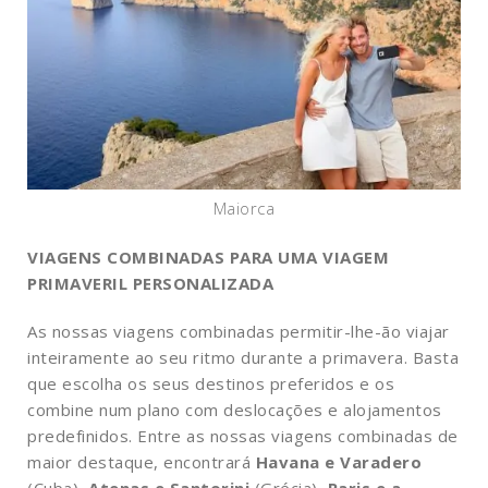
Maiorca
VIAGENS COMBINADAS PARA UMA VIAGEM
PRIMAVERIL PERSONALIZADA
As nossas viagens combinadas permitir-lhe-ão viajar
inteiramente ao seu ritmo durante a primavera. Basta
que escolha os seus destinos preferidos e os
combine num plano com deslocações e alojamentos
predefinidos. Entre as nossas viagens combinadas de
maior destaque, encontrará
Havana e Varadero
(Cuba),
Atenas e Santorini
(Grécia),
Paris e a