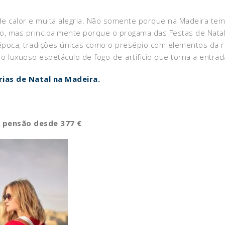
 de calor e muita alegria. Não somente porque na Madeira te
 mas principalmente porque o progama das Festas de Natal e 
 época, tradições únicas como o presépio com elementos da
luxuoso espetáculo de fogo-de-artificio que torna a entrada
rias de Natal na Madeira.
a pensão desde 377 €