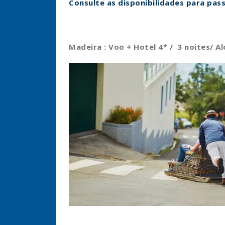
Consulte as disponibilidades para pass
Madeira : Voo + Hotel 4* / 3 noites/ 