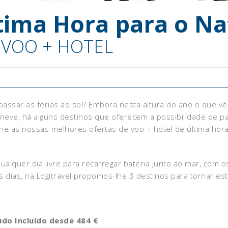
tima Hora para o Na
s VOO + HOTEL
e passar as férias ao sol? Embora nesta altura do ano o que 
neve, há alguns destinos que oferecem a possibilidade de pa
 as nossas melhores ofertas de voo + hotel de última hora 
ualquer dia livre para recarregar bateria junto ao mar, com 
 dias, na Logitravel propomos-lhe 3 destinos para tornar est
Tudo Incluído desde 484 €