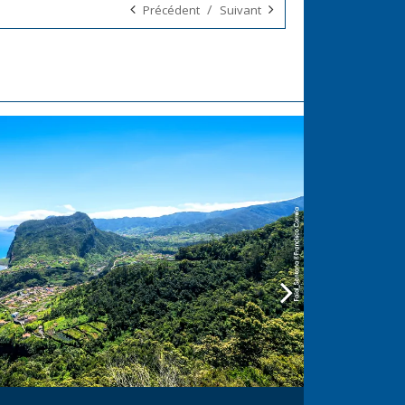
/
Précédent
Suivant