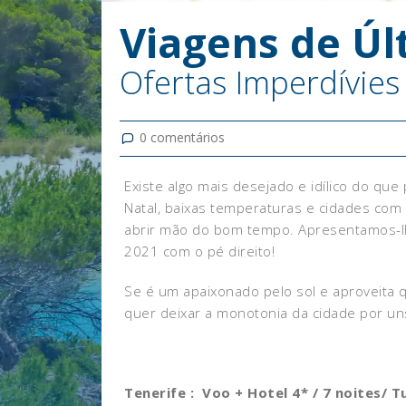
Viagens de Úl
Ofertas Imperdívie
0
comentários
Existe algo mais desejado e idílico do qu
Natal, baixas temperaturas e cidades com 
abrir mão do bom tempo. Apresentamos-lhe
2021 com o pé direito!
Se é um apaixonado pelo sol e aproveita q
quer deixar a monotonia da cidade por uns
Tenerife : Voo + Hotel 4* / 7 noites/ 