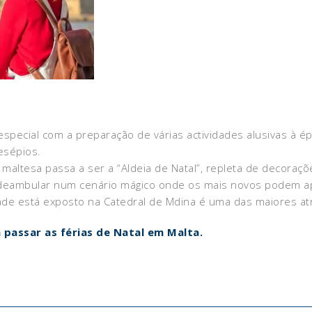
ecial com a preparação de várias actividades alusivas à épo
esépios.
maltesa passa a ser a “Aldeia de Natal”, repleta de decoraçõe
s deambular num cenário mágico onde os mais novos podem apr
ade está exposto na Catedral de Mdina é uma das maiores at
passar as férias de Natal em Malta.