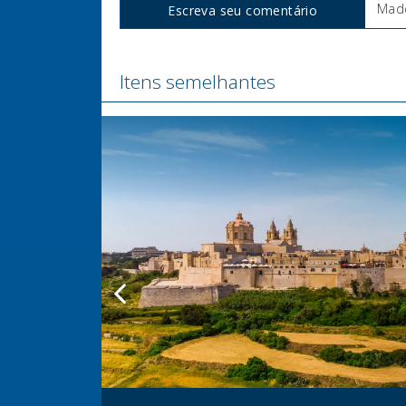
Made
Escreva seu comentário
Tags
Itens semelhantes