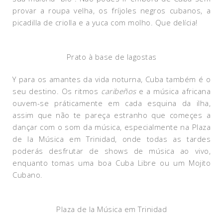
provar a roupa velha, os fríjoles negros cubanos, a
picadilla de criolla e a yuca com molho. Que delícia!
Prato à base de lagostas
Y para os amantes da vida noturna, Cuba também é o
seu destino. Os ritmos
caribeños
e a música africana
ouvem-se práticamente em cada esquina da ilha,
assim que não te pareça estranho que começes a
dançar com o som da música, especialmente na Plaza
de la Música em Trinidad, onde todas as tardes
poderás desfrutar de shows de música ao vivo,
enquanto tomas uma boa Cuba Libre ou um Mojito
Cubano.
Plaza de la Música em Trinidad