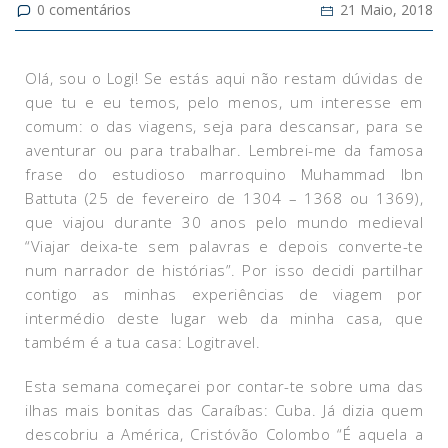
0
comentários
21 Maio, 2018
Olá, sou o Logi! Se estás aqui não restam dúvidas de
que tu e eu temos, pelo menos, um interesse em
comum: o das viagens, seja para descansar, para se
aventurar ou para trabalhar. Lembrei-me da famosa
frase do estudioso marroquino Muhammad Ibn
Battuta (25 de fevereiro de 1304 – 1368 ou 1369),
que viajou durante 30 anos pelo mundo medieval
“Viajar deixa-te sem palavras e depois converte-te
num narrador de histórias”. Por isso decidi partilhar
contigo as minhas experiências de viagem por
intermédio deste lugar web da minha casa, que
também é a tua casa: Logitravel.
Esta semana começarei por contar-te sobre uma das
ilhas mais bonitas das Caraíbas: Cuba. Já dizia quem
descobriu a América, Cristóvão Colombo “É aquela a