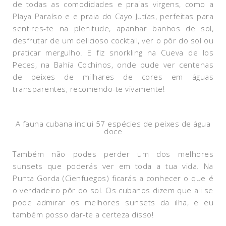
de todas as comodidades e praias virgens, como a
Playa Paraíso e e praia do Cayo Jutías, perfeitas para
sentires-te na plenitude, apanhar banhos de sol,
desfrutar de um delicioso cocktail, ver o pôr do sol ou
praticar mergulho. E fiz snorkling na Cueva de los
Peces, na Bahía Cochinos, onde pude ver centenas
de peixes de milhares de cores em águas
transparentes, recomendo-te vivamente!
A fauna cubana inclui 57 espécies de peixes de água
doce
Também não podes perder um dos melhores
sunsets que poderás ver em toda a tua vida. Na
Punta Gorda (Cienfuegos) ficarás a conhecer o que é
o verdadeiro pôr do sol. Os cubanos dizem que ali se
pode admirar os melhores sunsets da ilha, e eu
também posso dar-te a certeza disso!