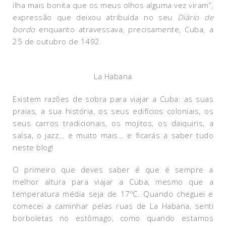
ilha mais bonita que os meus olhos alguma vez viram”,
expressão que deixou atribuída no seu
Diário de
bordo
enquanto atravessava, precisamente, Cuba, a
25 de outubro de 1492.
La Habana
Existem razões de sobra para viajar a Cuba: as suas
praias, a sua história, os seus edifícios coloniais, os
seus carros tradicionais, os mojitos, os daiquiris, a
salsa, o jazz… e muito mais… e ficarás a saber tudo
neste blog!
O primeiro que deves saber é que é sempre a
melhor altura para viajar a Cuba, mesmo que a
temperatura média seja de 17ºC. Quando cheguei e
comecei a caminhar pelas ruas de La Habana, senti
borboletas no estômago, como quando estamos