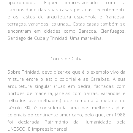
apaixonados. Fiquei impressionado com a
luminosidade das suas casas pintadas recentemente
e os rastos de arquitetura espanhola e francesa:
terraços, varandas, colunas… Estas casas também se
encontram em cidades como Baracoa, Cienfuegos,
Santiago de Cuba y Trinidad. Uma maravilha!
Cores de Cuba
Sobre Trinidad, devo dizer-te que é o exemplo vivo da
mistura entre o estilo colonial e as Caraíbas. A sua
arquitetura singular (ruas em pedra, fachadas com
portões de madeira, janelas com barras, varandas e
telhados avermelhados) que remonta à metade do
século XIX, é considerada uma das melhores jóias
coloniais do continente americano, pelo que, em 1988
foi declarada Património da Humanidade pela
UNESCO. É impressionante!