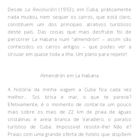
Desde
La Revolución
(1953), em Cuba, práticamente
nada mudou, nem sequer os carros, que está claro,
constituem um dos principais atrativos turísticos
deste país. Das coisas que mais desfrutei foi de
percorrer La Habana num “almendrón” – assim são
conhecidos os carros antigos – que podes ver a
circular em quase toda a ilha. Um plano para repetir!
Almendrón em La Habana
A história da minha viagem a Cuba fica cada vez
melhor… Sol, brisa e mar, o que te parece?
Efetivamente, é o momento de contar-te um pouco
mais sobre os mais de 22 km de praia de águas
cristalinas e areia branca de Varadero, o paraíso
turístico de Cuba. Impossível resistir-lhe! Não é?
Praias com uma grande oferta de hotéis que dispõem