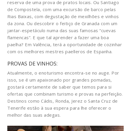
reserva de uma prova de pratos locais. Ou Santiago
de Compostela, com uma excursão de barco pelas
Rias Baixas, com degustação de mexilhões e vinhos
da zona. Ou descobrir o feitiço de Granada com um
jantar-espetáculo numa das suas famosas “cuevas
flamencas”. E que tal aprender a fazer uma boa
paelha? Em Valência, terá a oportunidade de cozinhar
com os melhores mestres paelleros de Espanha.
PROVAS DE VINHOS
:
Atualmente, o enoturismo encontra-se no auge. Por
isso, se é um apaixonado por grandes pomadas,
gostará certamente de saber que temos para si
ofertas que combinam turismo e provas na perfeição.
Destinos como Cádis, Ronda, Jerez o Santa Cruz de
Tenerife estão à sua espera para lhe oferecer o
melhor das suas adegas.