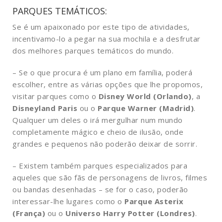
PARQUES TEMÁTICOS:
Se é um apaixonado por este tipo de atividades,
incentivamo-lo a pegar na sua mochila e a desfrutar
dos melhores parques temáticos do mundo.
– Se o que procura é um plano em família, poderá
escolher, entre as várias opções que lhe propomos,
visitar parques como o
Disney World (Orlando)
, a
Disneyland Paris
ou o
Parque Warner (Madrid)
.
Qualquer um deles o irá mergulhar num mundo
completamente mágico e cheio de ilusão, onde
grandes e pequenos não poderão deixar de sorrir.
– Existem também parques especializados para
aqueles que são fãs de personagens de livros, filmes
ou bandas desenhadas – se for o caso, poderão
interessar-lhe lugares como o
Parque Asterix
(França)
ou o
Universo Harry Potter (Londres)
.