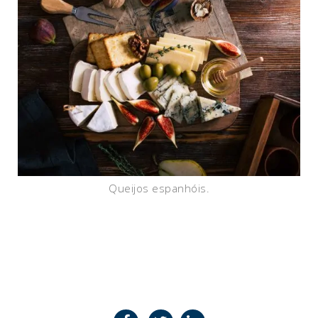
Queijos espanhóis.