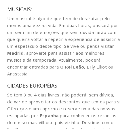
MUSICAIS:
Um musical é algo de que tem de desfrutar pelo
menos uma vez na vida. Em duas horas, passará por
um sem fim de emoções que sem dúvida farão com
que queira voltar a repetir a experiência de assistir a
um espetáculo deste tipo. Se vive ou pensa visitar
Madrid
, aproveite para assistir aos melhores
musicais da temporada. Atualmente, poderá
encontrar entradas para
O Rei Leão
, Billy Elliot ou
Anastasia.
CIDADES EUROPÉIAS
Se tem 3 ou 4 dias livres, não poderá, sem dúvida,
deixar de aproveitar os descontos que temos para si.
Ofereça-se um capricho e reserve uma das nossas
escapadas por
Espanha
para conhecer os recantos
do nosso maravilhoso país vizinho. Destinos como