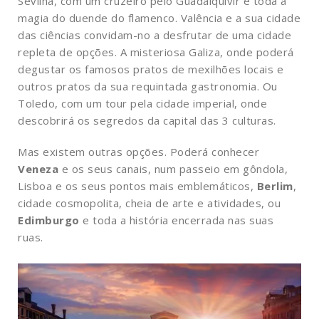
Sevilha, com um cruzeiro pelo Guadalquivir e toda a
magia do duende do flamenco. Valência e a sua cidade
das ciências convidam-no a desfrutar de uma cidade
repleta de opções. A misteriosa Galiza, onde poderá
degustar os famosos pratos de mexilhões locais e
outros pratos da sua requintada gastronomia. Ou
Toledo, com um tour pela cidade imperial, onde
descobrirá os segredos da capital das 3 culturas.
Mas existem outras opções. Poderá conhecer
Veneza
e os seus canais, num passeio em gôndola,
Lisboa e os seus pontos mais emblemáticos,
Berlim
,
cidade cosmopolita, cheia de arte e atividades, ou
Edimburgo
e toda a história encerrada nas suas
ruas.