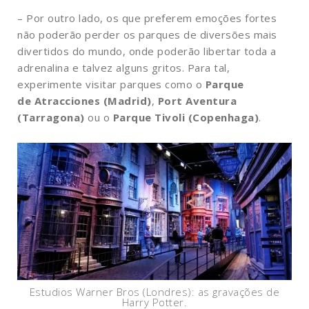
– Por outro lado, os que preferem emoções fortes
não poderão perder os parques de diversões mais
divertidos do mundo, onde poderão libertar toda a
adrenalina e talvez alguns gritos. Para tal,
experimente visitar parques como o
Parque
de Atracciones (Madrid)
,
Port Aventura
(Tarragona)
ou o
Parque Tivoli (Copenhaga)
.
Estudios Warner Bros (Londres): as gravações de
Harry Potter.