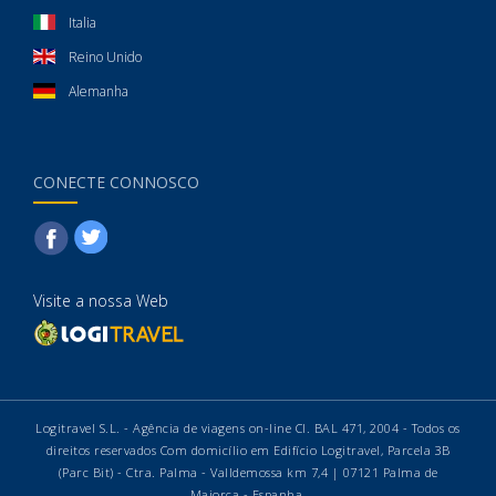
Italia
Reino Unido
Alemanha
CONECTE CONNOSCO
Visite a nossa Web
Logitravel S.L. - Agência de viagens on-line CI. BAL 471, 2004 - Todos os
direitos reservados Com domicílio em Edifício Logitravel, Parcela 3B
(Parc Bit) - Ctra. Palma - Valldemossa km 7,4 | 07121 Palma de
Maiorca - Espanha.