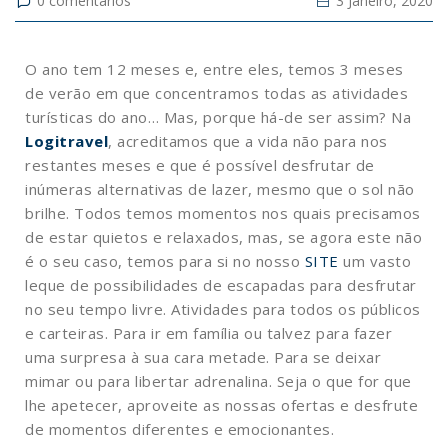
0
comentários
3 Janeiro, 2020
O ano tem 12 meses e, entre eles, temos 3 meses
de verão em que concentramos todas as atividades
turísticas do ano… Mas, porque há-de ser assim? Na
Logitravel
, acreditamos que a vida não para nos
restantes meses e que é possível desfrutar de
inúmeras alternativas de lazer, mesmo que o sol não
brilhe.
Todos temos momentos nos quais precisamos
de estar quietos e relaxados, mas, se agora este não
é o seu caso, temos para si no nosso
SITE
um vasto
leque de possibilidades de escapadas para desfrutar
no seu tempo livre.
Atividades para todos os públicos
e carteiras. Para ir em família ou talvez para fazer
uma surpresa à sua cara metade. Para se deixar
mimar ou para libertar adrenalina. Seja o que for que
lhe apetecer, aproveite as nossas ofertas e desfrute
de momentos diferentes e emocionantes.