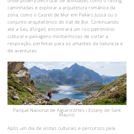
onde poderá desfrutar de atividades como o rafting,
caminhadas e explorar a arquitetura românica da
zona, como o Castell de Mur em Pallars Jussà ou o
conjunto arquitetónico do Vall de Boí. Continuando
até a Seu d’Urgell, encontrará um rico património
cultural e paisagens montanhosas de cortar a
respiração, perfeitas para os amantes da natureza e
de aventuras.
Parque Nacional de Aigüestortes i Estany de Sant
Maurici
Após um dia de visitas culturais e percursos pela