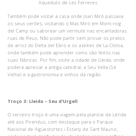
Aqueduto de Les Ferreres
Também pode visitar a casa onde Joan Miró passava
os seus verões, visitando o Mas Miró em Mont-roig
del Camp ou saborear um vermute nas encantadoras
ruas de Reus. Não pode partir sem provar os pratos
de arroz do Delta del Ebro e os azeites de La Clotxa,
onde também pode aprender como são feitos nas
suas fábricas. Por fim, visite a cidade de Lleida, onde
poderá apreciar a antiga catedral, a Seu Vella (Sé
Velha) e a gastronomia e vinhos da região.
Troço 3: Lleida – Seu d’Urgell
O terceiro troço é uma viagem pela planície de Lérida
até aos Pirenéus, com destaque para o Parque
Nacional de Aigüestortes i Estany de Sant Maurici,