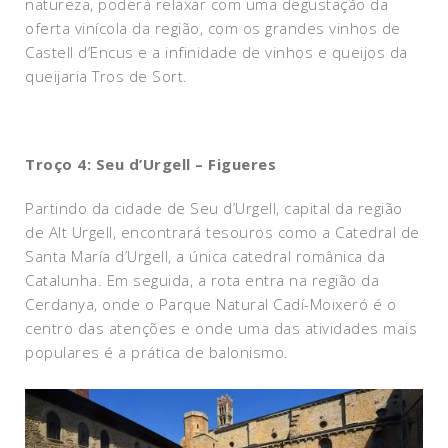
natureza, poderá relaxar com uma degustação da
oferta vinícola da região, com os grandes vinhos de
Castell d’Encus e a infinidade de vinhos e queijos da
queijaria Tros de Sort.
Troço 4: Seu d’Urgell – Figueres
Partindo da cidade de Seu d’Urgell, capital da região
de Alt Urgell, encontrará tesouros como a Catedral de
Santa María d’Urgell, a única catedral românica da
Catalunha. Em seguida, a rota entra na região da
Cerdanya, onde o Parque Natural Cadí-Moixeró é o
centro das atenções e onde uma das atividades mais
populares é a prática de balonismo.