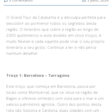
0
comentários
3 Julho, 2024
O Grand Tour da Catalunha é a desculpa perfeita para
descobrir ao pormenor todos os segredos desta
região. O itinerário que cobre a região ao longo de
2000 quilómetros e está dividido em cinco troços, é
muito flexível e cada viajante pode criar o seu próprio
itinerário a seu gosto. Continue a ler e não perca
nenhum detalhe!
Troço 1: Barcelona – Tarragona
Este troço, que começa em Barcelona, passa por
locais como Montserrat, que se situa na região de
Bages e oferece vinhedos com vista para o mar e um
valioso património agrícola. Outro dos pontos desta
rota são Solsona e Cardona, duas cidades com um