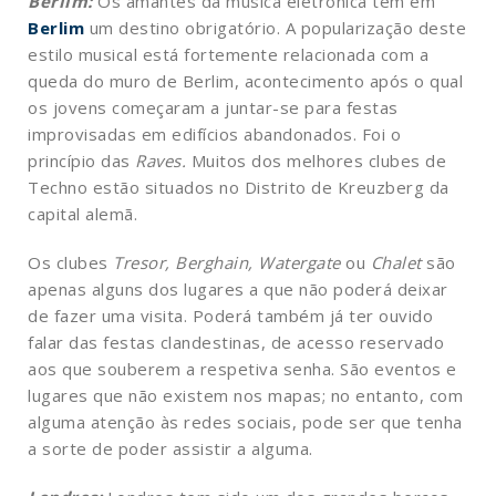
Berlim:
Os amantes da música eletrónica têm em
Berlim
um destino obrigatório. A popularização deste
estilo musical está fortemente relacionada com a
queda do muro de Berlim, acontecimento após o qual
os jovens começaram a juntar-se para festas
improvisadas em edifícios abandonados. Foi o
princípio das
Raves.
Muitos dos melhores clubes de
Techno estão situados no Distrito de Kreuzberg da
capital alemã.
Os clubes
Tresor, Berghain, Watergate
ou
Chalet
são
apenas alguns dos lugares a que não poderá deixar
de fazer uma visita. Poderá também já ter ouvido
falar das festas clandestinas, de acesso reservado
aos que souberem a respetiva senha. São eventos e
lugares que não existem nos mapas; no entanto, com
alguma atenção às redes sociais, pode ser que tenha
a sorte de poder assistir a alguma.