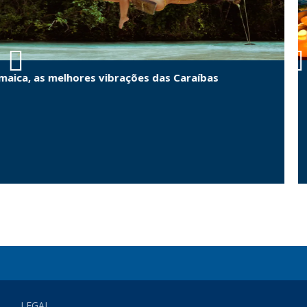
raíbas
As melhores cidades para viajar se 
LEGAL