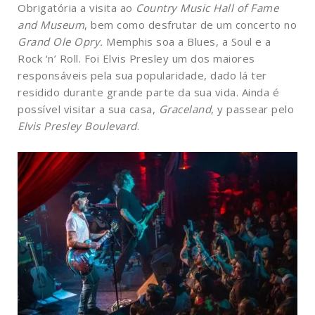
Obrigatória a visita ao
Country Music Hall of Fame
and Museum
, bem como desfrutar de um concerto no
Grand Ole Opry.
Memphis
soa a Blues, a Soul e a
Rock ‘n’ Roll. Foi Elvis Presley um dos maiores
responsáveis pela sua popularidade, dado lá ter
residido durante grande parte da sua vida. Ainda é
possível visitar a sua casa,
Graceland
, y passear pelo
Elvis Presley Boulevard
.