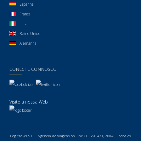
Espanha
França
Italia
Reino Unido
Alemanha
CONECTE CONNOSCO
Visite a nossa Web
Logitravel S.L. - Agência de viagens on-line CI. BAL 471, 2004 - Todos os