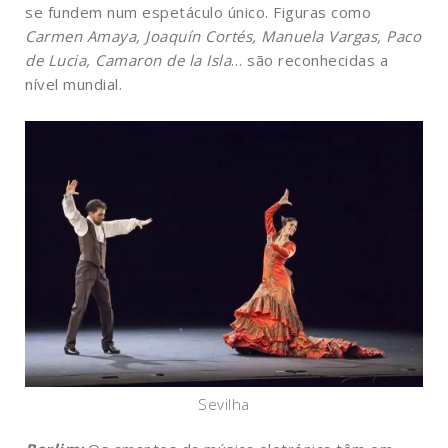
se fundem num espetáculo único. Figuras como
Carmen Amaya, Joaquín Cortés, Manuela Vargas, Paco
de Lucia, Camaron de la Isla
… são reconhecidas a
nível mundial.
Sevilha