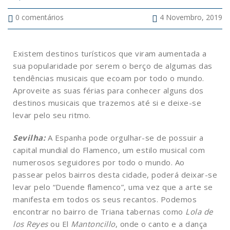
0
comentários
4 Novembro, 2019
Existem destinos turísticos que viram aumentada a
sua popularidade por serem o berço de algumas das
tendências musicais que ecoam por todo o mundo.
Aproveite as suas férias para conhecer alguns dos
destinos musicais que trazemos até si e deixe-se
levar pelo seu ritmo.
Sevilha:
A Espanha pode orgulhar-se de possuir a
capital mundial do Flamenco, um estilo musical com
numerosos seguidores por todo o mundo. Ao
passear pelos bairros desta cidade, poderá deixar-se
levar pelo “Duende flamenco”, uma vez que a arte se
manifesta em todos os seus recantos. Podemos
encontrar no bairro de Triana tabernas como
Lola de
los Reyes
ou El
Mantoncillo
, onde o canto e a dança