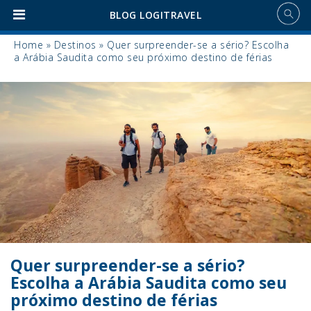
BLOG LOGITRAVEL
Home
»
Destinos
»
Quer surpreender-se a sério? Escolha
a Arábia Saudita como seu próximo destino de férias
Quer surpreender-se a sério?
Escolha a Arábia Saudita como seu
próximo destino de férias