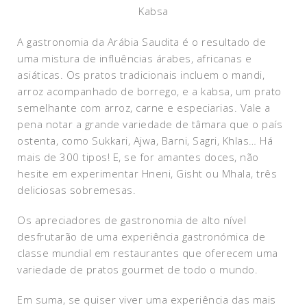
Kabsa
A gastronomia da Arábia Saudita é o resultado de
uma mistura de influências árabes, africanas e
asiáticas. Os pratos tradicionais incluem o mandi,
arroz acompanhado de borrego, e a kabsa, um prato
semelhante com arroz, carne e especiarias. Vale a
pena notar a grande variedade de tâmara que o país
ostenta, como Sukkari, Ajwa, Barni, Sagri, Khlas… Há
mais de 300 tipos! E, se for amantes doces, não
hesite em experimentar Hneni, Gisht ou Mhala, três
deliciosas sobremesas.
Os apreciadores de gastronomia de alto nível
desfrutarão de uma experiência gastronómica de
classe mundial em restaurantes que oferecem uma
variedade de pratos gourmet de todo o mundo.
Em suma, se quiser viver uma experiência das mais