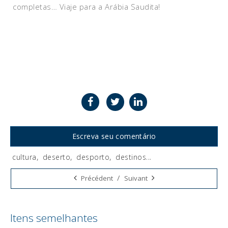
completas… Viaje para a Arábia Saudita!
Escreva seu comentário
cultura
,
deserto
,
desporto
,
destinos
...
Tags:
/
Précédent
Suivant
Itens semelhantes